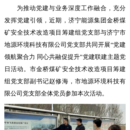
为推动党建与业务深度工作融合，充分
发挥党建引领，近期，济宁能源集团金桥煤
矿安全技术改造项目筹建组党支部与济宁市
地源环境科技有限公司党支部共同开展“党建
领航聚合力 同心共融促提升”党建联建主题党
日活动。市金桥煤矿安全技术改造项目筹建
组党支部副书记赵修海，市地源环境科技有
限公司党支部全体党员参加本次活动。