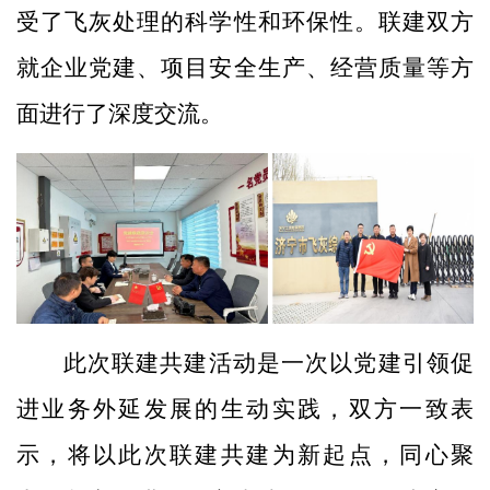
受了飞灰处理的科学性和环保性。联建双方
就企业党建、项目安全生产、经营质量等方
面进行了深度交流。
此次联建共建活动是一次以党建引领促
进业务外延发展的生动实践，双方一致表
示，将以此次联建共建为新起点，同心聚