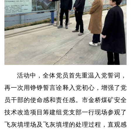
活动中，全体党员首先重温入党誓词，
再一次用铮铮誓言诠释入党初心，增强了党
员干部的使命感和责任感。市金桥煤矿安全
技术改造项目筹建组党支部一行现场参观了
飞灰填埋场及飞灰填埋的处理过程，直观感