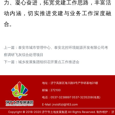
力、凝心奋进，拓宽党建工作思路，丰富活
动内涵，切实推进党建与业务工作深度融
合。
上一篇：
泰安市城市管理中心、泰安北控环境能源开发有限公司考
察调研飞灰综合处理项目
下一篇：
城乡发展集团组织召开重点工作推进会
地址：济宁高新区海川路9号产学研基地D1楼
邮编：272100
电话：0537-3238897 0537-3235208(传真)
E-Mail:
jnstdfzjt@163.com
Copyright © 2018-2020 济宁市土地发展集团 All Rights Reserved. 制作维护：
济