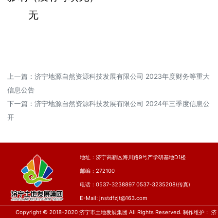
无
上一篇：
济宁地源自然资源科技发展有限公司 2023年度财务等重大
信息公告
下一篇：
济宁地源自然资源科技发展有限公司 2024年三季度信息公
开
地址：济宁高新区海川路9号产学研基地D1楼
邮编：272100
电话：0537-3238897 0537-3235208(传真)
E-Mail:
jnstdfzjt@163.com
Copyright © 2018-2020 济宁市土地发展集团 All Rights Reserved. 制作维护：
济