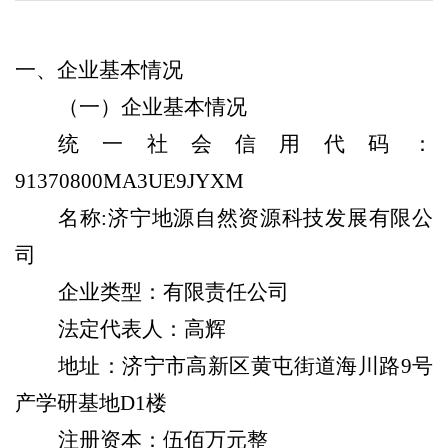
一、企业基本情况
（一）企业基本情况
统一社会信用代码：
91370800MA3UE9JYXM
名称
:
济宁
地源自然资源科技
发展有限公
司
企业类型：有限责任公司
法定代表人：
高辉
地址：济宁市高新区黄屯街道海川路
9
号
产学
研
基地
D1
楼
注册资本：
伍佰
万元整