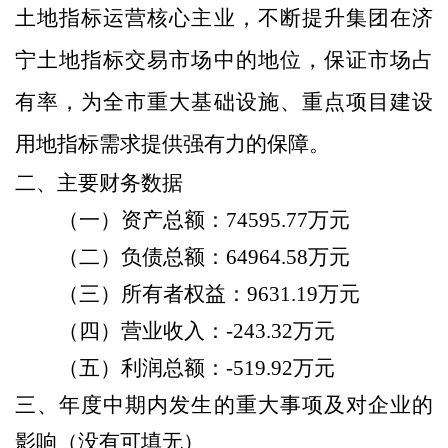
土地指标运营核心主业，不断提升集团在济
宁土地指标交易市场中的地位，保证市场占
有率，为全市重大基础设施、重点项目建设
用地指标需求提供强有力的保障。
二、
主要财务数据
（一）资产总额：
74595.77
万元
（二）负债总额：
64964.58
万元
（三）所有者权益：
9631.19
万元
（四）营业收入：
-243.32
万元
（五）利润总额：
-519.92
万元
三、年度中期内发生的重大事项及对企业的
影响（没有可填无）