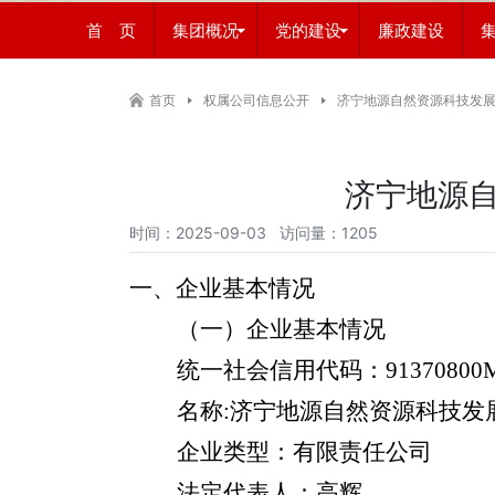
首 页
集团概况
党的建设
廉政建设
首页
权属公司信息公开
济宁地源自然资源科技发
济宁地源自
时间：2025-09-03 访问量：1205
一、企业基本情况
（一）企业基本情况
统一社会信用代码：
9137080
名称
:
济宁
地源自然资源科技
发
企业类型：有限责任公司
法定代表人：
高辉