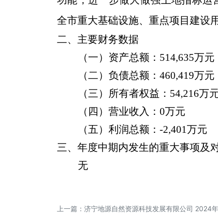
功能，进一步做大做强土地指标运
全市重大基础设施、重点项目建设
二、
主要财务数据
（一）资产总额：
514,635
万元
（二）负债总额：
460,419
万元
（三）所有者权益：
54,216
万
（四）营业收入：
0
万元
（五）利润总额：
-2,401
万元
三、年度中期内发生的重大事项及
无
上一篇：
济宁地源自然资源科技发展有限公司 2024