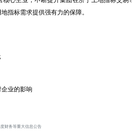
营核心主业，不断提升集团在济宁土地指标交易
用地指标需求提供强有力的保障。
元
对企业的影响
年度财务等重大信息公告