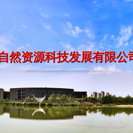
自然资源科技发展有限公
------------------------------------------------