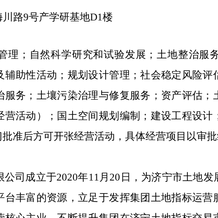
海川路
9
号产学
研
基地
D1
楼
管理；自然科学研究和试验发展；土地整治服
及辅助性活动；规划设计管理；社会稳定风险评
治服务；土壤污染治理与修复服务；资产评估；
经营活动）；国土空间规划编制；建设工程设计
门批准后方可开张经营活动，具体经营项目以审批
限公司成立于
2020年11月20日，为济宁市土
平台丰富的资源，立足于发挥集团土地指标运营